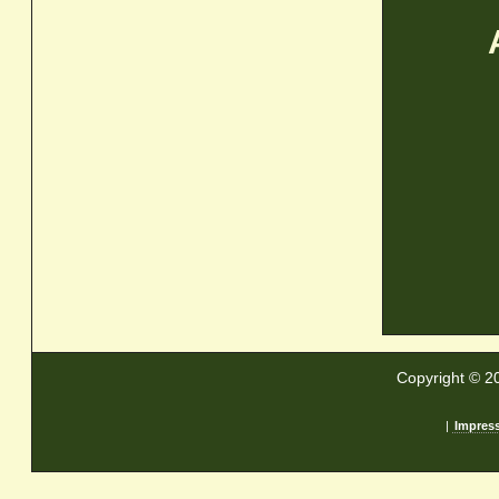
Copyright © 2
|
Impres