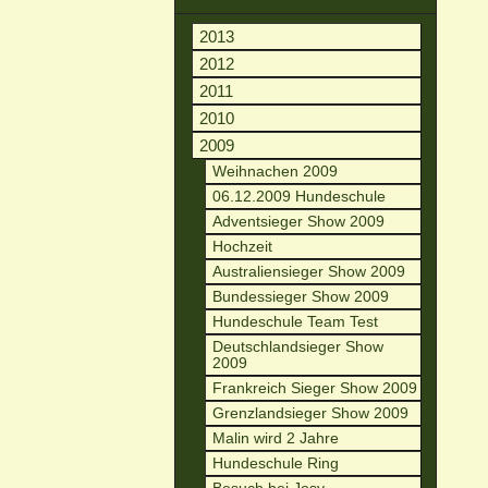
2013
2012
2011
2010
2009
Weihnachen 2009
06.12.2009 Hundeschule
Adventsieger Show 2009
Hochzeit
Australiensieger Show 2009
Bundessieger Show 2009
Hundeschule Team Test
Deutschlandsieger Show
2009
Frankreich Sieger Show 2009
Grenzlandsieger Show 2009
Malin wird 2 Jahre
Hundeschule Ring