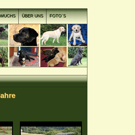
HWUCHS
ÜBER UNS
FOTO´S
Jahre