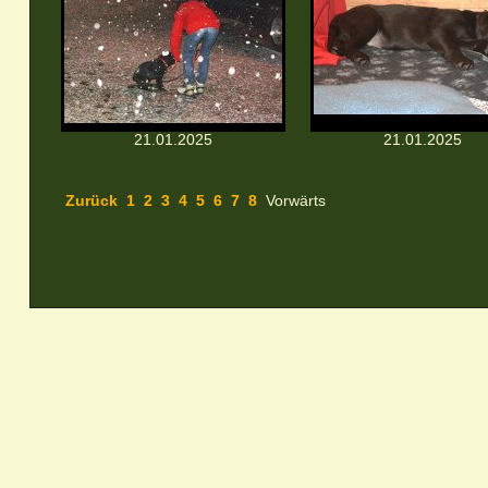
21.01.2025
21.01.2025
Zurück
1
2
3
4
5
6
7
8
Vorwärts