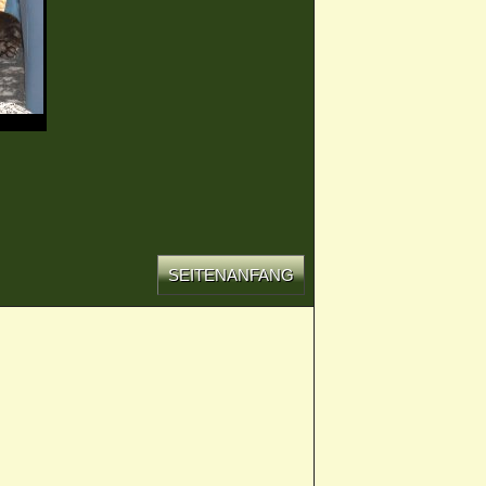
SEITENANFANG