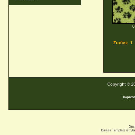
0
Zurück
1
Copyright © 2
|
Impres
Des
Dieses Template ist Ver