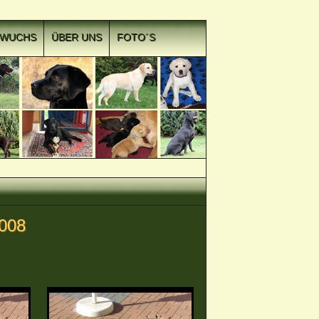
HWUCHS
ÜBER UNS
FOTO´S
2008