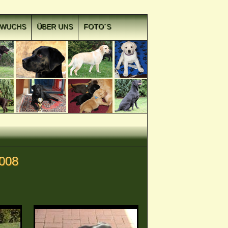
HWUCHS
ÜBER UNS
FOTO´S
2008