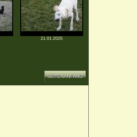
21.01.2025
SEITENANFANG