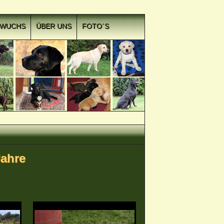
HWUCHS
ÜBER UNS
FOTO´S
Jahre