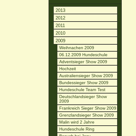
2013
2012
2011
2010
2009
Weihnachen 2009
06.12.2009 Hundeschule
Adventsieger Show 2009
Hochzeit
Australiensieger Show 2009
Bundessieger Show 2009
Hundeschule Team Test
Deutschlandsieger Show
2009
Frankreich Sieger Show 2009
Grenzlandsieger Show 2009
Malin wird 2 Jahre
Hundeschule Ring